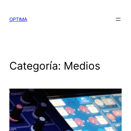
Saltar
al
OPTIMA
contenido
Categoría:
Medios